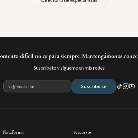
mento difícil no es para siempre. Mantengámonos conec
Suscríbete y sígueme en mis redes
Suscribirse
Correo electrónico para suscribir
Plataforma
Recursos