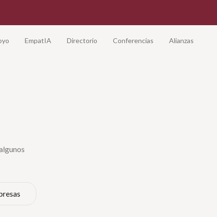
oyo
EmpatIA
Directorio
Conferencias
Alianzas
 algunos
presas