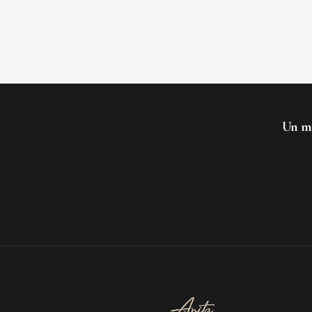
Un mo