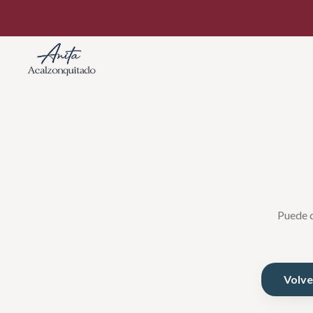
Puede q
Volver