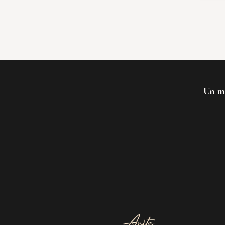
Un mo