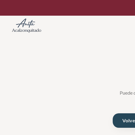
Puede q
Volver