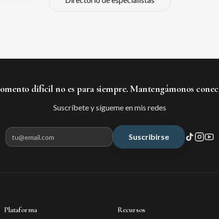
mento difícil no es para siempre. Mantengámonos conec
Suscríbete y sígueme en mis redes
Suscribirse
Correo electrónico para suscribir
Plataforma
Recursos