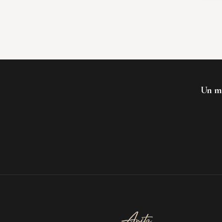
Un mo