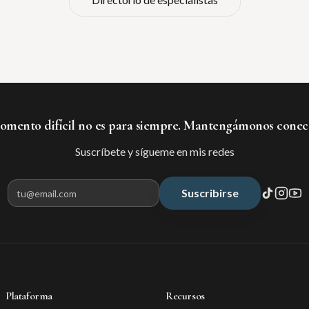
mento difícil no es para siempre. Mantengámonos conec
Suscríbete y sígueme en mis redes
Suscribirse
Correo electrónico para suscribir
Plataforma
Recursos