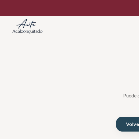
Puede q
Volver