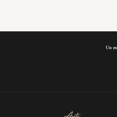
Un mo