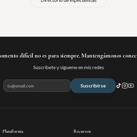
mento difícil no es para siempre. Mantengámonos conec
Suscríbete y sígueme en mis redes
Suscribirse
Correo electrónico para suscribir
Plataforma
Recursos