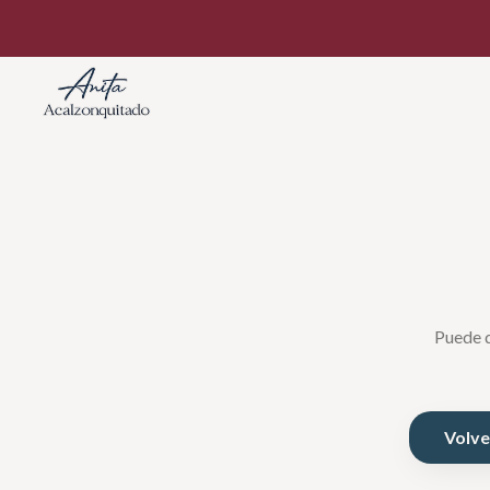
Puede q
Volver