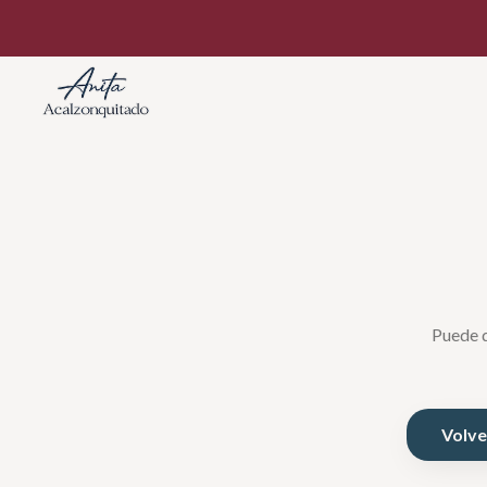
Puede q
Volver