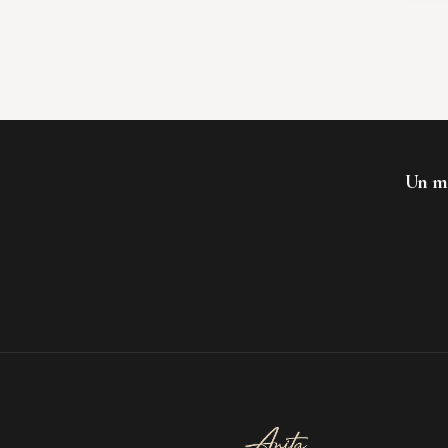
Un mo