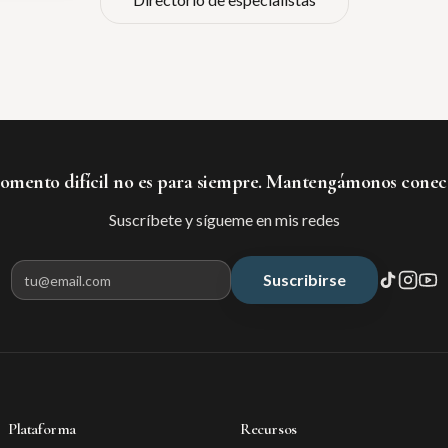
mento difícil no es para siempre. Mantengámonos conec
Suscríbete y sígueme en mis redes
Suscribirse
Correo electrónico para suscribir
Plataforma
Recursos