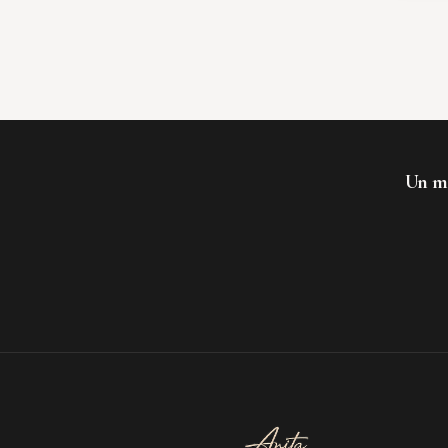
Un mo