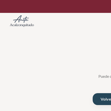
Puede q
Volver