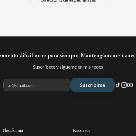
mento difícil no es para siempre. Mantengámonos conec
Suscríbete y sígueme en mis redes
Suscribirse
Correo electrónico para suscribir
Plataforma
Recursos