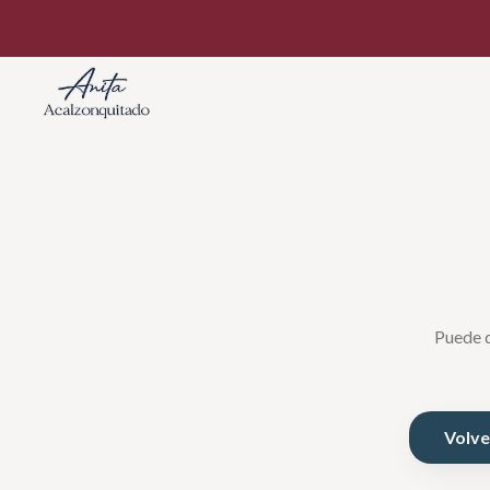
Puede q
Volver