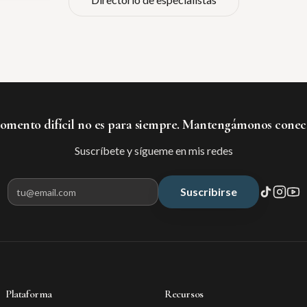
mento difícil no es para siempre. Mantengámonos conec
Suscríbete y sígueme en mis redes
Suscribirse
Correo electrónico para suscribir
Plataforma
Recursos