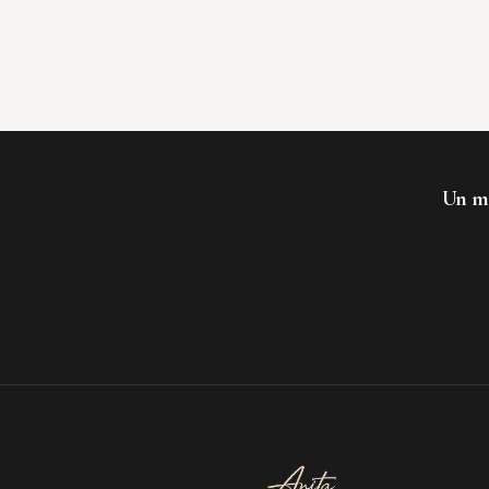
Un mo