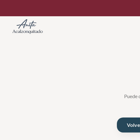
Puede q
Volver