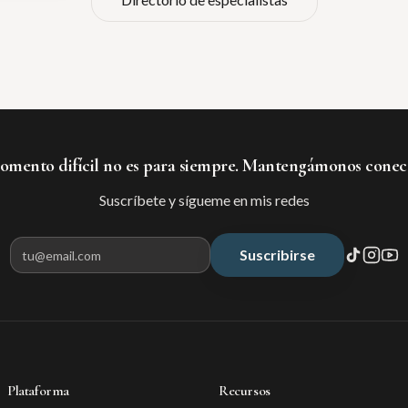
mento difícil no es para siempre. Mantengámonos conec
Suscríbete y sígueme en mis redes
Suscribirse
Correo electrónico para suscribir
Plataforma
Recursos