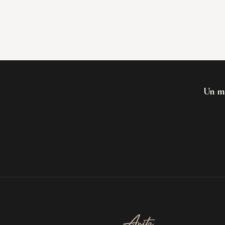
Un mo